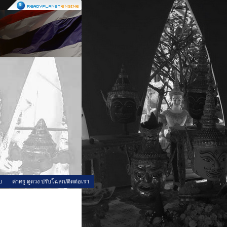
บ
ค่าครู ดูดวง ปรับโฉลก/ติดต่อเรา