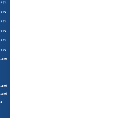
์ ตอน
์ ตอน
์ ตอน
์ ตอน
์ ตอน
์ ตอน
ะจำปี
ะจำปี
ะจำปี
.๑