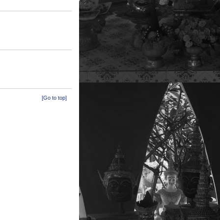
[Go to top]