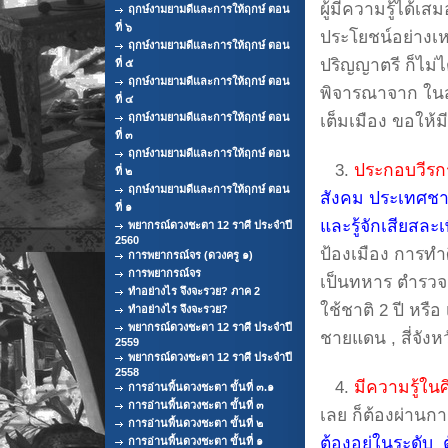
ผู้มีความรู้ได้เส
ฤกษ์งามยามดีและการให้ฤกษ์ ตอน
ที่ ๖
ประโยชน์อย่างเห
ฤกษ์งามยามดีและการให้ฤกษ์ ตอน
ปริญญาตรี ก็ไม่ได
ที่ ๕
ฤกษ์งามยามดีและการให้ฤกษ์ ตอน
พิจารณาจาก ในสม
ที่ ๔
ฤกษ์งามยามดีและการให้ฤกษ์ ตอน
เต็มเมือง ขอให้ม
ที่ ๓
ฤกษ์งามยามดีและการให้ฤกษ์ ตอน
3.
ประกอบวีร
ที่ ๒
ฤกษ์งามยามดีและการให้ฤกษ์ ตอน
สังคม ประเทศช
ที่ ๑
และรู้จักเสียสละ
พยากรณ์ดวงชะตา 12 ราศี ประจำปี
2560
ป้องเมือง การทำ
การพยากรณ์จร (ดวงครู ๑)
การพยากรณ์จร
เป็นทหาร ตำรวจ
ทำอย่างไร จึงจะรวย? ภาค 2
ใช้ชาติ 2 ปี หรื
ทำอย่างไร จึงจะรวย?
พยากรณ์ดวงชะตา 12 ราศี ประจำปี
ชายแดน , สี่จัง
2559
พยากรณ์ดวงชะตา 12 ราศี ประจำปี
2558
4.
มีความรู้ใน
การอ่านพื้นดวงชะตา ขั้นที่ ๓.๑
การอ่านพื้นดวงชะตา ขั้นที่ ๓
เลย ก็ต้องผ่านกา
การอ่านพื้นดวงชะตา ขั้นที่ ๒
ต้องอยู่ในระดับ 
การอ่านพื้นดวงชะตา ขั้นที่ ๑