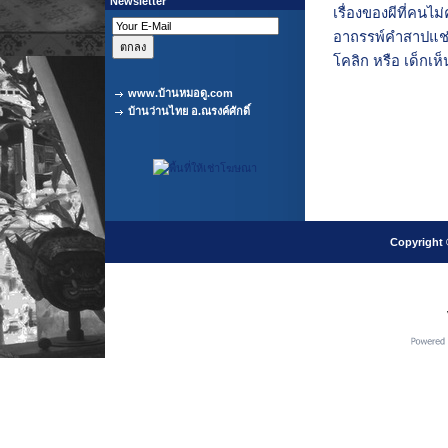
Newsletter
เรื่องของผีที่คนไม่ค
อาถรรพ์คำสาปแช
โคลิก หรือ เด็กเห็
www.บ้านหมอดู.com
บ้านว่านไทย อ.ณรงค์ศักดิ์
Copyright 