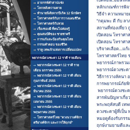
เปิดสอน..ออนไลน
อาถรรพ์คำสาปแช่ง
หลักเกณฑ์การพิจ
โลกหลังความตาย
ทำนายนิสัยจากปีเกิด 12 นักษัตร
วิธีจำ ความหมายด
โหราศาสตร์กับการวางแผนชีวิต
“กดุมพะ ดี กับ ลา
โหราศาสตร์กับหวย
สถานที่ท่องเที่ยว
เรื่องของผี ที่คนไม่ค่อยรู้
คุณสมบัติของ ชายชาตรี
เปิดสอน โหราศาสต
การแก้และป้องกันคุณไสย
เปิดสอน โหราศาส
กรรมคำตอบ ของชีวิต
บริจาคเลือด...แก้
ราหู เทพเจ้าแห่งการเปลี่ยนแปลง
โหราศาสตร์ไทย ร
พยากรณ์ดวงชะตา 12 ราศี รายเดือน
พยากรณ์ภาพรวมสถ
พยากรณ์ดวงชะตา 12 ราศี ราย
พยากรณ์ดวงชะตา 
เดือน มกราคม 2555
พยากรณ์ดวงชะตา 12 ราศี เดือน
วิธีการวางลัคนา อ
กุมภาพันธ์ 2555
การพยากรณ์ภัยพิบ
พยากรณ์ดวงชะตา 12 ราศี เดือน
พยากรณ์ดวงชะตา 
มีนาคม 2555
พยากรณ์ดวงชะตา 12 ราศี เดือน
สารพันปัญหาเกี่ยว
เมษายน 2555
พระพฤหัสบดี เทพ
พยากรณ์ดวงชะตา 12 ราศี เดือน
ดวงชะตาผู้ที่เป็น 
พฤษภาคม 2555
โหราศาสตร์ไทย "ดวงนวางศ์จักร
หมอดูต้องรับกรรม 
ตรียางค์จักร และการให้ฤกษ์"
ฤกษ์งามยามดีและก