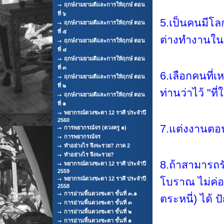
ฤกษ์งามยามดีและการให้ฤกษ์ ตอน
ที่ ๖
5.เป็นคนมีโลก
ฤกษ์งามยามดีและการให้ฤกษ์ ตอน
ที่ ๕
ต่างทำงานในส
ฤกษ์งามยามดีและการให้ฤกษ์ ตอน
ที่ ๔
ฤกษ์งามยามดีและการให้ฤกษ์ ตอน
ที่ ๓
6.เลือกคนที่
ฤกษ์งามยามดีและการให้ฤกษ์ ตอน
ที่ ๒
ท่านว่าไว้ "ที่ใ
ฤกษ์งามยามดีและการให้ฤกษ์ ตอน
ที่ ๑
พยากรณ์ดวงชะตา 12 ราศี ประจำปี
2560
7.แต่งงานตอนท
การพยากรณ์จร (ดวงครู ๑)
การพยากรณ์จร
ทำอย่างไร จึงจะรวย? ภาค 2
ทำอย่างไร จึงจะรวย?
8.ถ้าสามารถรั
พยากรณ์ดวงชะตา 12 ราศี ประจำปี
2559
พยากรณ์ดวงชะตา 12 ราศี ประจำปี
โบราณ ไม่ค่อ
2558
การอ่านพื้นดวงชะตา ขั้นที่ ๓.๑
ตระหนี่) ได้ 
การอ่านพื้นดวงชะตา ขั้นที่ ๓
การอ่านพื้นดวงชะตา ขั้นที่ ๒
การอ่านพื้นดวงชะตา ขั้นที่ ๑