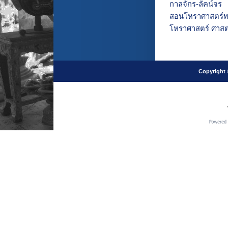
กาลจักร-ลัคน์จร
สอนโหราศาสตร์ทา
โหราศาสตร์ ศาสตร์
Copyright 