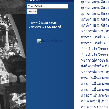
Newsletter
ฤกษ์งามยามดีและ
ฤกษ์งามยามดีและ
ฤกษ์งามยามดีและก
ฤกษ์งามยามดีและก
www.บ้านหมอดู.com
ฤกษ์งามยามดีและก
บ้านว่านไทย อ.ณรงค์ศักดิ์
พยากรณ์ดวงชะตา 
การพยากรณ์จร (ด
การพยากรณ์จร
ทำอย่างไร จึงจะ
ทำอย่างไร จึงจะร
พยากรณ์ดวงชะตา 
สิ่งที่ควรทำเพื่อ ต
พยากรณ์ดวงชะตา 
การอ่านพื้นดวงชะต
การอ่านพื้นดวงชะต
การอ่านพื้นดวงชะต
การอ่านพื้นดวงชะต
ดวงคนเจ้าชู้ (ดาวคู่
ดวงดาว vs กรรม ใ