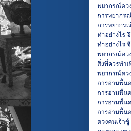
พยากรณ์ดวง
การพยากรณ์
การพยากรณ
ทำอย่างไร จ
ทำอย่างไร จ
พยากรณ์ดวง
สิ่งที่ควรทำเ
พยากรณ์ดวง
การอ่านพื้นด
การอ่านพื้นด
การอ่านพื้นด
การอ่านพื้นด
ดวงคนเจ้าชู้ (