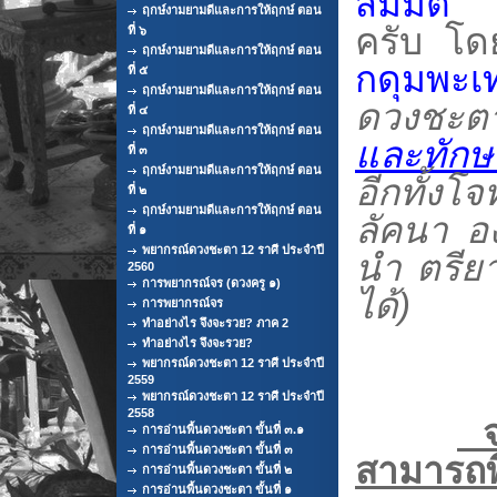
สมมต
ฤกษ์งามยามดีและการให้ฤกษ์ ตอน
ครับ โด
ที่ ๖
ฤกษ์งามยามดีและการให้ฤกษ์ ตอน
กดุมพะเท
ที่ ๕
ฤกษ์งามยามดีและการให้ฤกษ์ ตอน
ดวงชะ
ที่ ๔
ฤกษ์งามยามดีและการให้ฤกษ์ ตอน
และทักษ
ที่ ๓
ฤกษ์งามยามดีและการให้ฤกษ์ ตอน
อีกทั้งโ
ที่ ๒
ฤกษ์งามยามดีและการให้ฤกษ์ ตอน
ลัคนา อ
ที่ ๑
พยากรณ์ดวงชะตา 12 ราศี ประจำปี
นำ ตรีย
2560
การพยากรณ์จร (ดวงครู ๑)
ได้)
การพยากรณ์จร
ทำอย่างไร จึงจะรวย? ภาค 2
ทำอย่างไร จึงจะรวย?
พยากรณ์ดวงชะตา 12 ราศี ประจำปี
2559
พยากรณ์ดวงชะตา 12 ราศี ประจำปี
2558
จา
การอ่านพื้นดวงชะตา ขั้นที่ ๓.๑
การอ่านพื้นดวงชะตา ขั้นที่ ๓
สามารถพิ
การอ่านพื้นดวงชะตา ขั้นที่ ๒
การอ่านพื้นดวงชะตา ขั้นที่ ๑