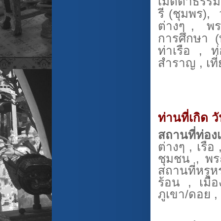
เมตตาธรรมโ
รี (ชุมพร),
ต่างๆ , พระ
การศึกษา (ท
ท่าเรือ , ท
สำราญ , เที่
ท่านที่เกิด 
สถานที่ท่องเ
ต่างๆ , เรือ
ชุมชน , พร
สถานที่หรูห
ร้อน , เมื
ภูเขา/ดอย ,