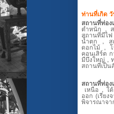
ท่านที่เกิด 
สถานที่ท่อง
ตำหนัก , ส
สถานที่มีไฟ
น้ำตก , สถ
ดอกไม้ , โ
คอนเสิร์ต ก
มีบึงใหญ่ ,
สถานที่เป็น
สถานที่ท่องเท
เหนือ , ใต้
ออก (เรียงจ
พิจารณาจาก ส