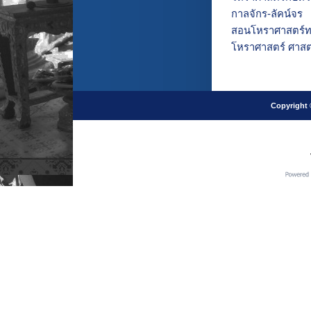
กาลจักร-ลัคน์จร
สอนโหราศาสตร์ทา
โหราศาสตร์ ศาสตร์
Copyright 