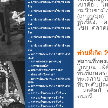
ฤกษ์งามยามดีและการให้ฤกษ์ ตอน
เขาค้อ , ไห
ที่ ๖
ชม
วิวเขาม
ฤกษ์งามยามดีและการให้ฤกษ์ ตอน
(เกาะสมุย
ที่ ๕
ฤกษ์งามยามดีและการให้ฤกษ์ ตอน
หุ่นขี้ผึ้
ที่ ๔
โขน ,ตลา
ฤกษ์งามยามดีและการให้ฤกษ์ ตอน
ที่ ๓
ฤกษ์งามยามดีและการให้ฤกษ์ ตอน
ที่ ๒
ฤกษ์งามยามดีและการให้ฤกษ์ ตอน
ที่ ๑
ท่านที่เกิด ว
พยากรณ์ดวงชะตา 12 ราศี ประจำปี
2560
สถานที่ท่องเ
การพยากรณ์จร (ดวงครู ๑)
โบราณ ,พิพ
การพยากรณ์จร
ทำอย่างไร จึงจะรวย? ภาค 2
พื้นที่เกษ
ทำอย่างไร จึงจะรวย?
ทะเลสาบ ,บึ
พยากรณ์ดวงชะตา 12 ราศี ประจำปี
2559
ที่ประดับป
พยากรณ์ดวงชะตา 12 ราศี ประจำปี
, หอศิลป์
2558
การอ่านพื้นดวงชะตา ขั้นที่ ๓.๑
ดนตรี
การอ่านพื้นดวงชะตา ขั้นที่ ๓
การอ่านพื้นดวงชะตา ขั้นที่ ๒
การอ่านพื้นดวงชะตา ขั้นที่ ๑