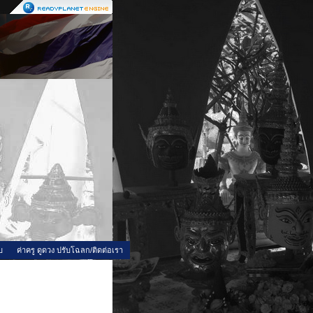
บ
ค่าครู ดูดวง ปรับโฉลก/ติดต่อเรา