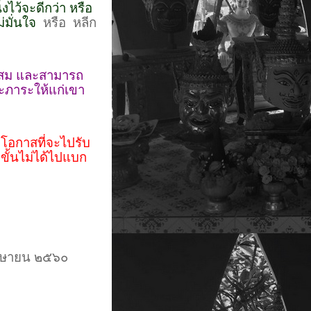
่งไว้จะดีกว่า หรือ
่มั่นใจ
หรือ หลีก
มาะสม และสามารถ
ละภาระให้แก่เขา
 โอกาสที่จะไปรับ
ขั้นไม่ได้ไปแบก
๕๖๐