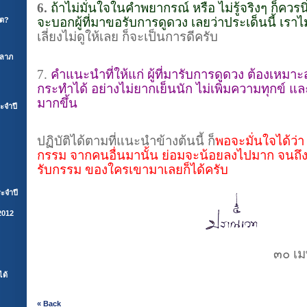
6.
ถ้าไม่มั่นใจในคำพยากรณ์ หรือ ไม่รู้จริงๆ ก็ควรนิ
จะบอกผู้ที่มาขอรับการดูดวง เลยว่าประเด็นนี้ เราไม
ิต?
เลี่ยงไม่ดูให้เลย
ก็จะเป็นการดีครับ
คลาภ
7.
คำแนะนำที่ให้แก่ ผู้ที่มารับการดูดวง ต้องเห
กระทำได้ อย่างไม่ยากเย็นนัก ไม่เพิ่มความทุกข์ แ
มากขึ้น
ะจำปี
ปฏิบัติได้ตามที่แนะนำข้างต้นนี้ ก็
พอจะมั่นใจได้ว่า
กรรม จากคนอื่นมานั้น ย่อมจะน้อยลงไปมาก จนถึง
รับกรรม ของใครเขามาเลยก็ได้ครับ
ะจำปี
2012
๓๐ เมษายน ๒
ได้
« Back