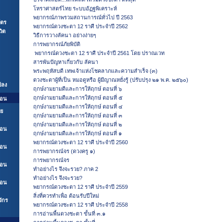
โหราศาสตร์ไทย ระบบอัฏฐพิเคราะห์
พยากรณ์ภาพรวมสถานการณ์ทั่วไป ปี 2563
ัตร
พยากรณ์ดวงชะตา 12 ราศี ประจำปี 2562
ิต
วิธีการวางลัคนา อย่างง่ายๆ
การพยากรณ์ภัยพิบัติ
พยากรณ์ดวงชะตา 12 ราศี ประจำปี 2561 โดย ปราณเวท
สารพันปัญหาเกี่ยวกับ ลัคนา
พระพฤหัสบดี เทพเจ้าแห่งโชคลาภและความสำเร็จ (๓)
ดวงชะตาผู้ที่เป็น หมอดูหรือ ผู้มีญาณหยั่งรู้ (ปรับปรุง ๒๑ พ.ค. ๒๕๖๐)
ปลง
ฤกษ์งามยามดีและการให้ฤกษ์ ตอนที่ ๖
ฤกษ์งามยามดีและการให้ฤกษ์ ตอนที่ ๕
ือน
ฤกษ์งามยามดีและการให้ฤกษ์ ตอนที่ ๔
าย
ฤกษ์งามยามดีและการให้ฤกษ์ ตอนที่ ๓
ฤกษ์งามยามดีและการให้ฤกษ์ ตอนที่ ๒
ือน
ฤกษ์งามยามดีและการให้ฤกษ์ ตอนที่ ๑
พยากรณ์ดวงชะตา 12 ราศี ประจำปี 2560
ือน
การพยากรณ์จร (ดวงครู ๑)
การพยากรณ์จร
ือน
ทำอย่างไร จึงจะรวย? ภาค 2
ทำอย่างไร จึงจะรวย?
ือน
พยากรณ์ดวงชะตา 12 ราศี ประจำปี 2559
สิ่งที่ควรทำเพื่อ ต้อนรับปีใหม่
ักร
พยากรณ์ดวงชะตา 12 ราศี ประจำปี 2558
การอ่านพื้นดวงชะตา ขั้นที่ ๓.๑