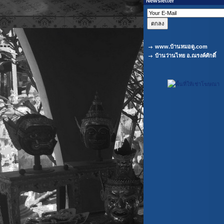
Newsletter
www.บ้านหมอดู.com
บ้านว่านไทย อ.ณรงค์ศักดิ์