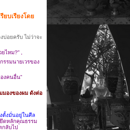
เรียบเรียงโดย
บ่อยครับ ไม่ว่าจะ
วยไหม?” ,
จ้ากรรมนายเวรของ
ของคนอื่น”
มมองของผม ดังต่อ
งตั้งมั่นอยู่ในศีล
ยึดหลักคุณธรรม
วิตกลับไป