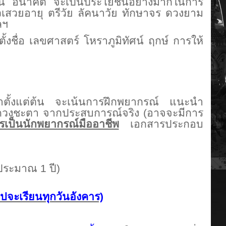
ัน อนาคต จะเป็นประโยชน์อย่างมากในการ
เสวยอายุ ตรีวัย ลัคนาวัย ทักษาจร ดวงยาม
ลฯ
ื่อ เลขศาสตร์ โหราภูมิทัศน์ ฤกษ์ การให้
นมาตั้งแต่ต้น จะเน้นการฝึกพยากรณ์ แนะนำ
้ดวงชะตา จากประสบการณ์จริง (อาจจะมีการ
การเป็นนักพยากรณ์มืออาชีพ
เอกสารประกอบ
ใช้เวลาเรียนทั้งหมดประมาณ 1 ปี)
ไปจะเรียนทุกวันอังคาร)