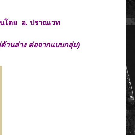
นโดย อ. ปราณเวท
ู่ด้านล่าง ต่อจากแบบกลุ่ม)