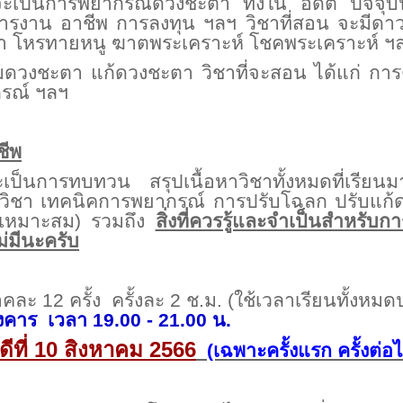
เป็นการพยากรณ์ดวงชะตา ทั้งใน อดีต ปัจจุบ
ารงาน อาชีพ การลงทุน ฯลฯ วิชาที่สอน จะมีดาว
 โหรทายหนู ฆาตพระเคราะห์ โชคพระเคราะห์ ฯ
ชะตา แก้ดวงชะตา วิชาที่จะสอน ได้แก่ การตั้งช
กรณ์ ฯลฯ
ชีพ
เป็นการทบทวน สรุปเนื้อหาวิชาทั้งหมดที่เรีย
ณ์วิชา เทคนิคการพยากรณ์ การปรับโฉลก ปรับแก
เหมาะสม) รวมถึง
สิ่งที่ควรรู้และจำเป็นสำหรับ
ม่มีนะครับ
ภาค ภาคละ 12 ครั้ง ครั้งละ 2 ช.ม. (
ังคาร เวลา 19.00 - 21.00 น.
ดีที่ 10 สิงหาคม 2566
(เฉพาะครั้งแรก ครั้งต่อ