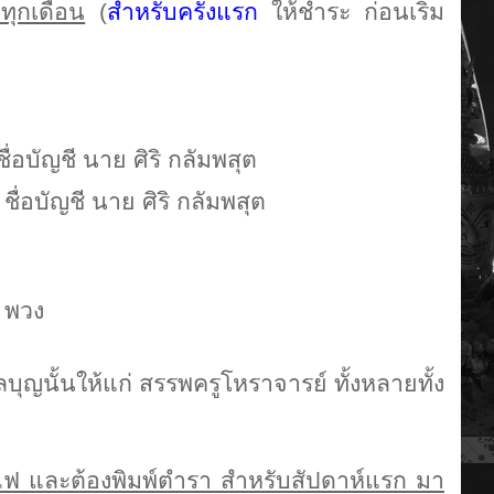
ทุกเดือน
(
สำหรับครั้งแรก
ให้ชำระ ก่อนเริ่ม
ชื่อบัญชี นาย ศิริ กลัมพสุต
ัญชี นาย ศิริ กลัมพสุต
 พวง
ลบุญนั้นให้แก่ สรรพครูโหราจารย์ ทั้งหลายทั้ง
ุดไฟ และต้องพิมพ์ตำรา สำหรับสัปดาห์แรก มา