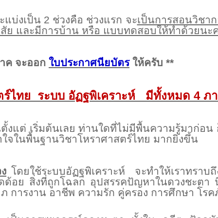
แบ่งเป็น 2 ช่วงคือ ช่วงแรก จะ
เป็นการสอนวิชาก
ัย และมีการบ้าน หรือ แบบทดสอบให้ทำด้วยน
 ภาค จะออก
ใบประกาศนียบัตร
ให้ครับ **
ร์ไทย ระบบ อัฏฐพิเคราะห์ มีทั้งหมด 4 ภ
้งแต่ เริ่มต้นเลย ท่านใดที่ไม่มีพื้นความรู้มาก่อน
ข้าใจในพื้นฐานวิชาโหราศาสตร์ไทย มากยิ่งขึ้น
วง
โดยใช้ระบบอัฏฐพิเคราะห์ จะทำให้เราทราบ
 จุดด้อย สิ่งที่ถูกโฉลก อุปสรรคปัญหาในดวงชะต
ภ การงาน อาชีพ ความรัก คู่ครอง การศึกษา โรคภ