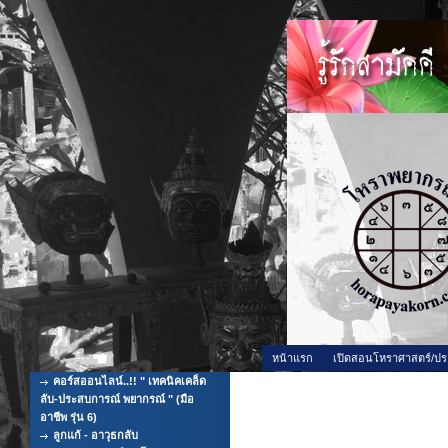
หน้าแรก
เปิดสอนโหราศาสตร์/ปร
คอร์สออนไลน์..!! " เทคนิคเคล็ด
สอนโหราศาสตร์ทาง อินเตอร์เน็ต
ลับ-ประสบการณ์ พยากรณ์ " (มือ
อาชีพ รุ่น 6)
ลูกแก้ - อาวุธกลับ