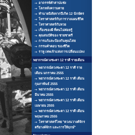
อาถรรพ์คำสาปแช่ง
โลกหลังความตาย
ทำนายนิสัยจากปีเกิด 12 นักษัตร
โหราศาสตร์กับการวางแผนชีวิต
โหราศาสตร์กับหวย
เรื่องของผี ที่คนไม่ค่อยรู้
คุณสมบัติของ ชายชาตรี
การแก้และป้องกันคุณไสย
กรรมคำตอบ ของชีวิต
ราหู เทพเจ้าแห่งการเปลี่ยนแปลง
พยากรณ์ดวงชะตา 12 ราศี รายเดือน
พยากรณ์ดวงชะตา 12 ราศี ราย
เดือน มกราคม 2555
พยากรณ์ดวงชะตา 12 ราศี เดือน
กุมภาพันธ์ 2555
พยากรณ์ดวงชะตา 12 ราศี เดือน
มีนาคม 2555
พยากรณ์ดวงชะตา 12 ราศี เดือน
เมษายน 2555
พยากรณ์ดวงชะตา 12 ราศี เดือน
พฤษภาคม 2555
โหราศาสตร์ไทย "ดวงนวางศ์จักร
ตรียางค์จักร และการให้ฤกษ์"