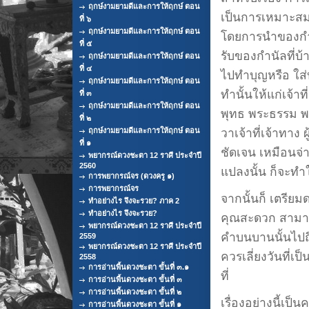
ฤกษ์งามยามดีและการให้ฤกษ์ ตอน
เป็นการเหมาะสม
ที่ ๖
ฤกษ์งามยามดีและการให้ฤกษ์ ตอน
โดยการนำของกำนั
ที่ ๕
รับของกำนัลที่บ
ฤกษ์งามยามดีและการให้ฤกษ์ ตอน
ที่ ๔
ไปทำบุญหรือ ใส่บ
ฤกษ์งามยามดีและการให้ฤกษ์ ตอน
ทำนั้นให้แก่เจ้
ที่ ๓
ฤกษ์งามยามดีและการให้ฤกษ์ ตอน
พุทธ พระธรรม พระ
ที่ ๒
ฤกษ์งามยามดีและการให้ฤกษ์ ตอน
วาเจ้าที่เจ้าทาง ผ
ที่ ๑
ชัดเจน เหมือนจ่า
พยากรณ์ดวงชะตา 12 ราศี ประจำปี
2560
แปลงนั้น ก็จะทำ
การพยากรณ์จร (ดวงครู ๑)
การพยากรณ์จร
จากนั้นก็ เตรีย
ทำอย่างไร จึงจะรวย? ภาค 2
ทำอย่างไร จึงจะรวย?
คุณสะดวก สามาร
พยากรณ์ดวงชะตา 12 ราศี ประจำปี
คำบนบานนั้นไปถึ
2559
พยากรณ์ดวงชะตา 12 ราศี ประจำปี
ควรเลี่ยงวันที่เ
2558
การอ่านพื้นดวงชะตา ขั้นที่ ๓.๑
ที่
การอ่านพื้นดวงชะตา ขั้นที่ ๓
การอ่านพื้นดวงชะตา ขั้นที่ ๒
เรื่องอย่างนี้เป
การอ่านพื้นดวงชะตา ขั้นที่ ๑