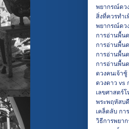
พยากรณ์ดวง
สิ่งที่ควรทำเ
พยากรณ์ดวง
การอ่านพื้นด
การอ่านพื้นด
การอ่านพื้นด
การอ่านพื้นด
ดวงคนเจ้าชู้ (
ดวงดาว vs ก
เลขศาสตร์โห
พระพฤหัสบด
เคล็ดลับ กา
วิธีการพยาก