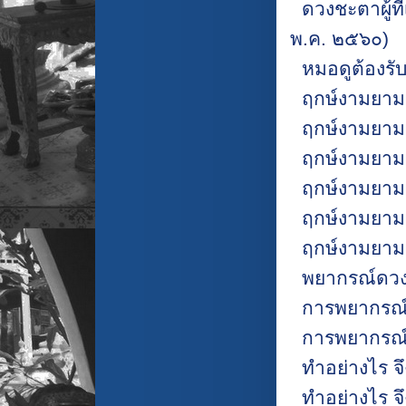
ดวงชะตาผู้ที่
พ.ค. ๒๕๖๐)
หมอดูต้องรับ
ฤกษ์งามยามด
ฤกษ์งามยามด
ฤกษ์งามยามด
ฤกษ์งามยามด
ฤกษ์งามยามด
ฤกษ์งามยามด
พยากรณ์ดวง
การพยากรณ์
การพยากรณ
ทำอย่างไร จ
ทำอย่างไร จ